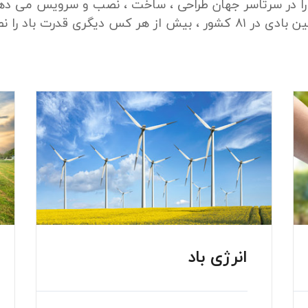
هر کس دیگری قدرت باد را نصب کرده ایم
انرژی باد