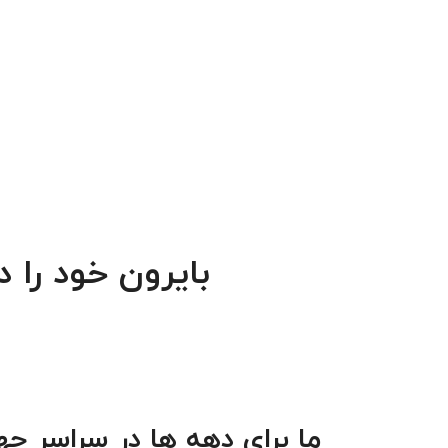
بایرون خود را 
ما برای دهه ها در سراسر جها