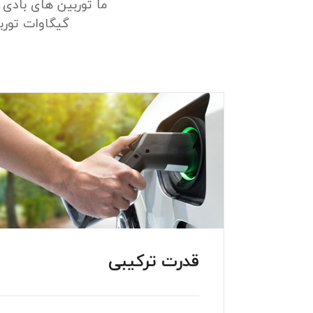
گیگاوات توربین بادی در ۸۱ کشور ، بیش از 
قدرت ترکیبی