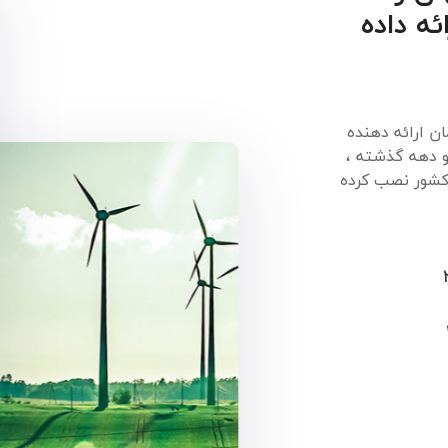
ئه داده
یشگامان ارائه دهنده
و دهه گذشته ،
ون بیش از ۱۸،۸۰۰ مگاوات انرژی باد را در ۱۸ کشور نصب کرده