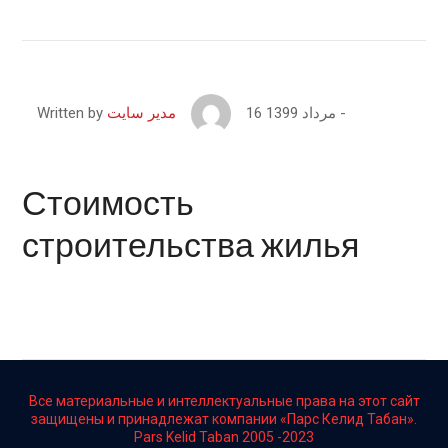
16 مرداد 1399
Written by
مدیر سایت
Стоимость
строительства жилья
Все материальные и интеллектуальные права на этот сайт
защищены и принадлежат компании «Парс Келид Табан».
Pars Kelid Taban 2005 -2023